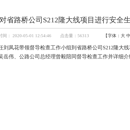
对省路桥公司S212隆大线项目进行安全
 2020-05-01 12:54:46 点击量：
56313
【字体：
大
主任刘凤花带领督导检查工作小组到省路桥公司S212隆大
吴岳伟、公路公司总经理曾毅陪同督导检查工作并详细介