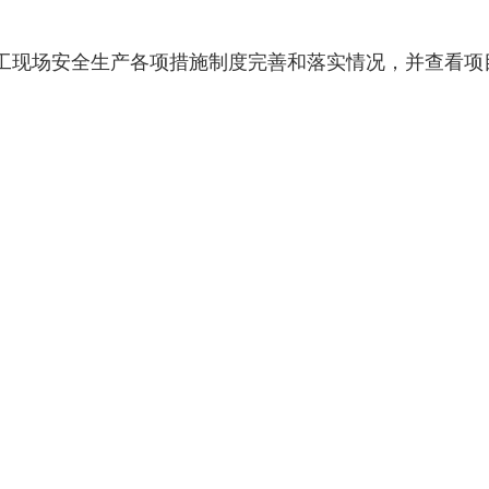
现场安全生产各项措施制度完善和落实情况，并查看项