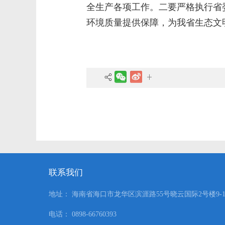
全生产各项工作。二要严格执行省
环境质量提供保障，为我省生态文
联系我们
地址： 海南省海口市龙华区滨涯路55号晓云国际2号楼9-1
电话： 0898-66760393