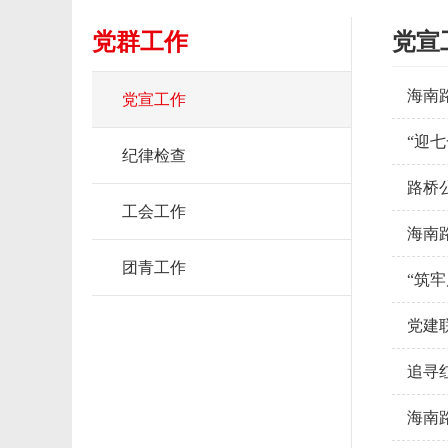
党群工作
党宣
海南
党宣工作
“迎
纪律检查
路桥
工会工作
海南
团青工作
“筑
党建
追寻
海南