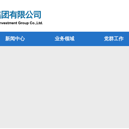
新闻中心
业务领域
党群工作